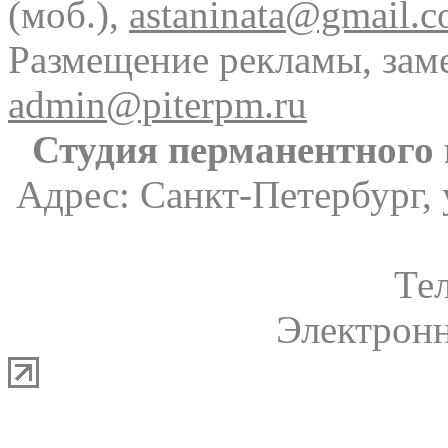
(моб.),
astaninata@gmail.
Размещение рекламы, зам
admin@piterpm.ru
Студия перманентного
Адрес: Санкт-Петербург, 
Те
Электронн