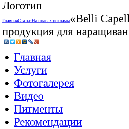
«Belli Cape
Главная
Статьи
На правах рекламы
продукция для наращиван
Главная
Услуги
Фотогалерея
Видео
Пигменты
Рекомендации