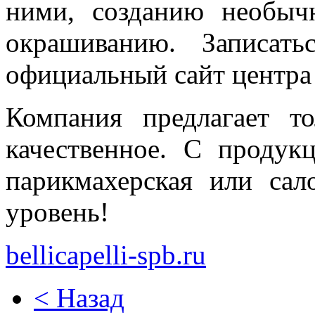
ними, созданию необыч
окрашиванию. Записат
официальный сайт центра be
Компания предлагает т
качественное. С продукц
парикмахерская или са
уровень!
bellicapelli-spb.ru
< Назад