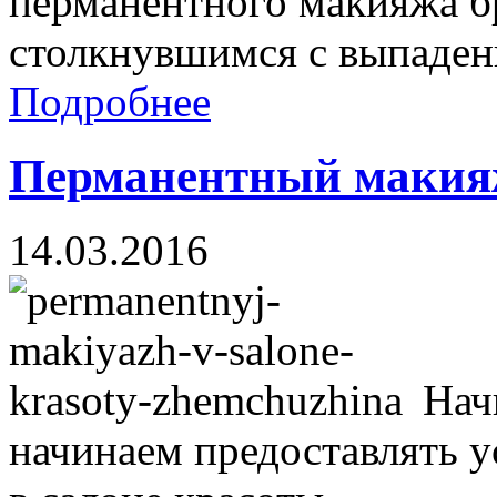
перманентного макияжа бр
столкнувшимся с выпадени
Подробнее
Перманентный макияж
14.03.2016
Нач
начинаем предоставлять 