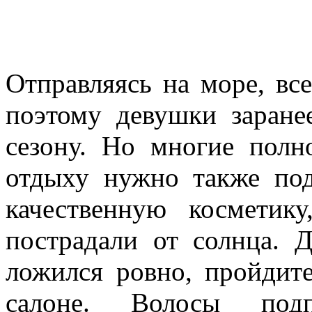
Отправляясь на море, вс
поэтому девушки заране
сезону. Но многие полн
отдыху нужно также под
качественную космети
пострадали от солнца. 
ложился ровно, пройдите
салоне. Волосы подп